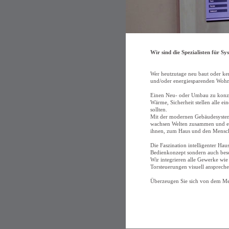
Wir sind die Spezialisten für 
Wer heutzutage neu baut oder ker
und/oder energiesparenden Woh
Einen Neu- oder Umbau zu konzip
Wärme, Sicherheit stellen alle ei
sollten.
Mit der modernen Gebäudesystemt
wachsen Welten zusammen und es 
ihnen, zum Haus und den Mensche
Die Faszination intelligenter Ha
Bedienkonzept sondern auch beson
Wir integrieren alle Gewerke wi
Torsteuerungen visuell ansprech
Überzeugen Sie sich von dem Me