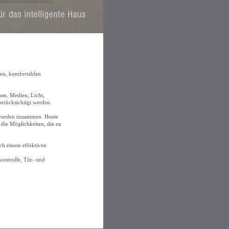
ten, komfortablen
en. Medien, Licht,
 berücksichtigt werden
t wurden zusammen. Heute
die Möglichkeiten, die zu
ach einem effektiven
kontrolle, Tür- und